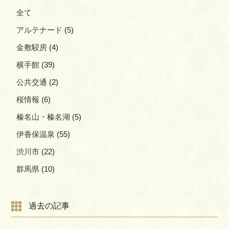
全て
アルテナード
(5)
金敷駸房
(4)
横手館
(39)
公共交通
(2)
桜情報
(6)
榛名山・榛名湖
(5)
伊香保温泉
(55)
渋川市
(22)
群馬県
(10)
過去の記事