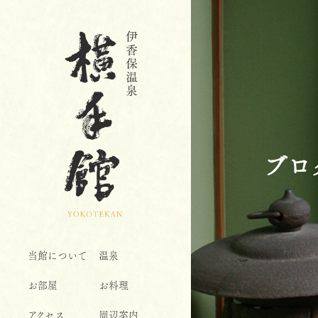
ブロ
当館について
温泉
お部屋
お料理
アクセス
周辺案内