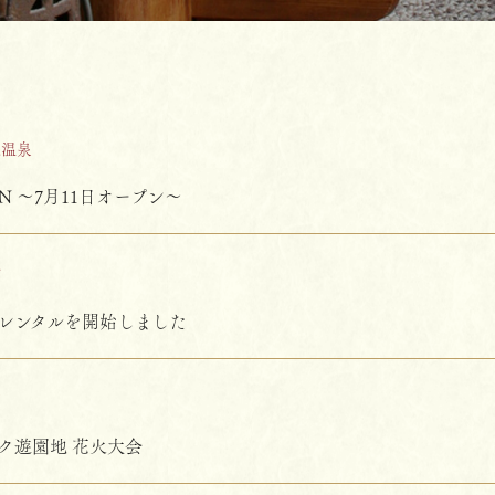
保温泉
N ～7月11日オープン～
館
レンタルを開始しました
市
ク遊園地 花火大会