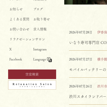
お知らせ
ブログ
よくある質問
お取り寄せ
お問い合わせ
求人情報
2026年07月28日
伊香
リラクゼーションサロン
いなり寿司専門店 CO
X
Instagram
Facebook
Language
2026年07月27日
横手
モバイルバッテリーの
空室検索
2026年07月26日
渋川
渋川スカイランドパー