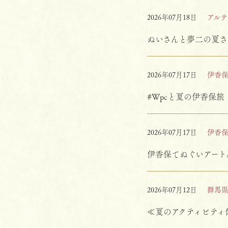
2026年07月18日
アルテ
ぬいさんと夢二の夏さ
2026年07月17日
伊香
#Wpcと夏の伊香保旅
2026年07月17日
伊香
伊香保てぬぐいアート展
2026年07月12日
群馬
≪夏のアクティビティ