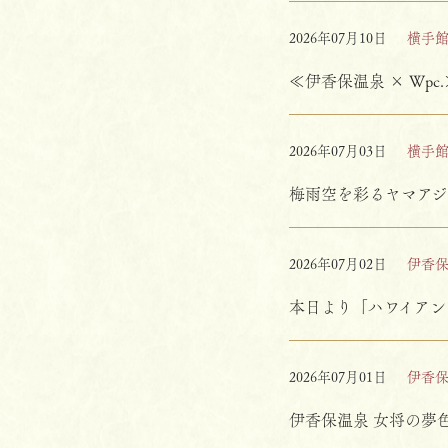
2026年07月10日
横手
≪伊香保温泉 × Wpc
2026年07月03日
横手
梅雨空を彩るヤマアジ
2026年07月02日
伊香
本日より「ハワイアン
2026年07月01日
伊香
伊香保温泉 女将の夢