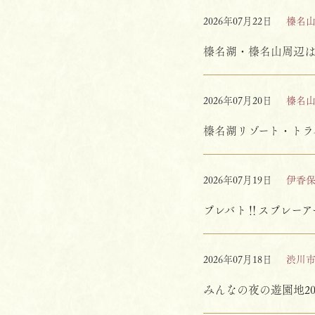
2026年07月22日
榛名
榛名湖・榛名山周辺
2026年07月20日
榛名
榛名湖リゾート・トラ
2026年07月19日
伊香
プレバト‼スプレーア
2026年07月18日
渋川
みんなの夜の遊園地20