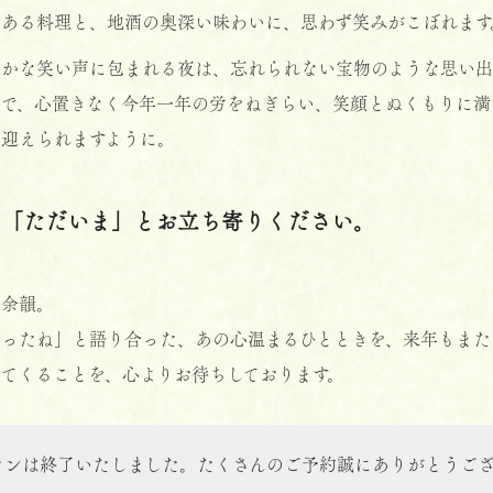
ある料理と、地酒の奥深い味わいに、思わず笑みがこぼれます
やかな笑い声に包まれる夜は、忘れられない宝物のような思い出
で、心置きなく今年一年の労をねぎらい、笑顔とぬくもりに満
迎えられますように。
に「ただいま」とお立ち寄りください。
の余韻。
かったね」と語り合った、あの心温まるひとときを、来年もまた
てくることを、心よりお待ちしております。
プランは終了いたしました。たくさんのご予約誠にありがとうご