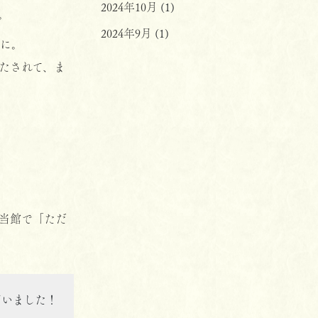
2024年10月
(1)
。
2024年9月
(1)
に。
たされて、ま
当館で「ただ
ざいました！