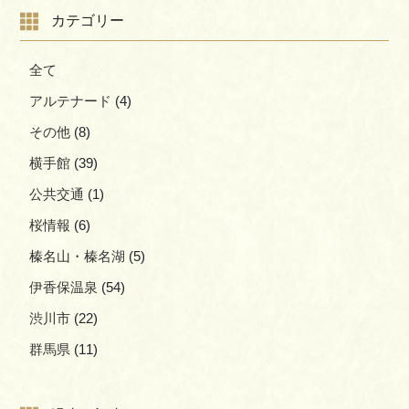
カテゴリー
全て
アルテナード
(4)
その他
(8)
横手館
(39)
公共交通
(1)
桜情報
(6)
榛名山・榛名湖
(5)
伊香保温泉
(54)
渋川市
(22)
群馬県
(11)