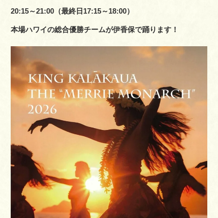
20:15～21:00（最終日17:15～18:00）
Facebook
本場ハワイの総合優勝チームが伊香保で踊ります！
空室